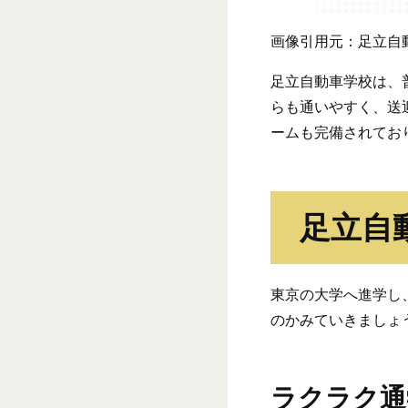
画像引用元：足立自
足立自動車学校は、
らも通いやすく、送
ームも完備されてお
足立自
東京の大学へ進学し
のかみていきましょ
ラクラク通