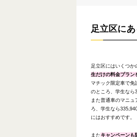
足立区にあ
足立区にはいくつか
生だけの料金プラン
マチック限定車で免許
のところ、学生なら3
また普通車のマニュア
ろ、学生なら335,
にはおすすめです。
また
キャンペーンも