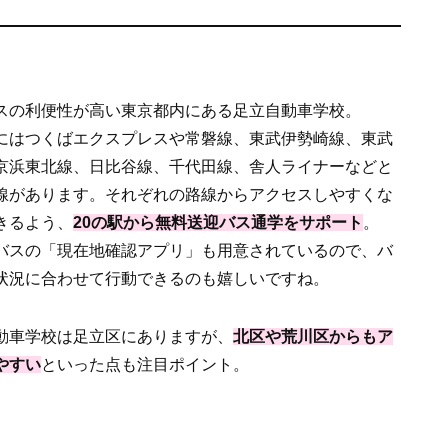
スの利便性が高い東京都内にある足立自動車学校。
にはつくばエクスプレスや常磐線、東武伊勢崎線、東武
京浜東北線、日比谷線、千代田線、舎人ライナーなどと
線があります。それぞれの路線からアクセスしやすくな
きるよう、
20の駅から無料送迎バス通学をサポート
。
バスの「現在地確認アプリ」も用意されているので、バ
状況に合わせて行動できるのも嬉しいですね。
動車学校は足立区にありますが、
北区や荒川区からもア
やすい
といった点も注目ポイント。