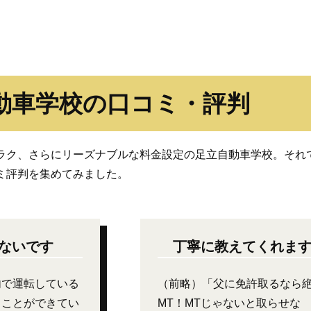
動車学校の口コミ・評判
ラク、さらにリーズナブルな料金設定の足立自動車学校。それ
ミ評判を集めてみました。
ないです
丁寧に教えてくれま
内で運転している
（前略）「父に免許取るなら
ることができてい
MT！MTじゃないと取らせな