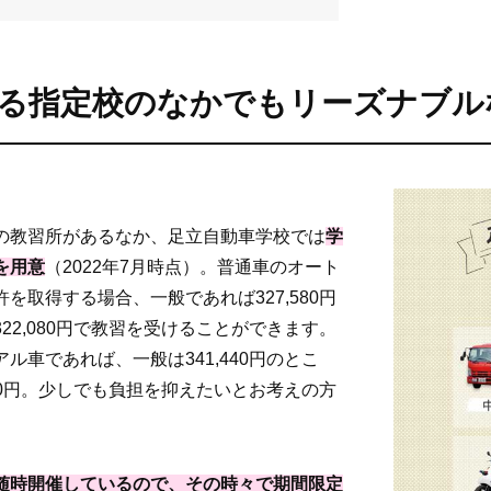
る指定校のなかでもリーズナブル
の教習所があるなか、足立自動車学校では
学
を用意
（2022年7月時点）。普通車のオート
を取得する場合、一般であれば327,580円
22,080円で教習を受けることができます。
ル車であれば、一般は341,440円のとこ
940円。少しでも負担を抑えたいとお考えの方
随時開催しているので、その時々で期間限定