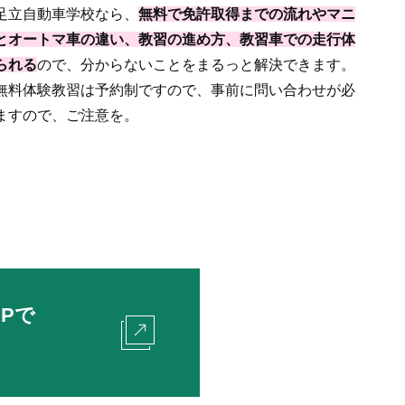
足立自動車学校なら、
無料で免許取得までの流れやマニ
とオートマ車の違い、教習の進め方、教習車での走行体
られる
ので、分からないことをまるっと解決できます。
無料体験教習は予約制ですので、事前に問い合わせが必
ますので、ご注意を。
Pで