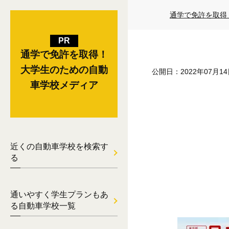
通学で免許を取得
通学で免許を取得！
大学生のための自動
公開日：2022年07月1
車学校メディア
近くの自動車学校を検索す
る
通いやすく学生プランもあ
る自動車学校一覧