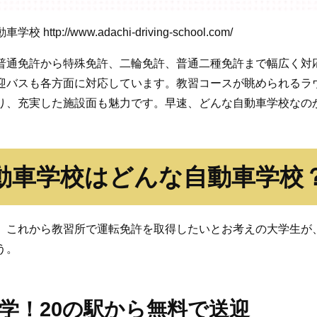
動車学校
http://www.adachi-driving-school.com/
普通免許から特殊免許、二輪免許、普通二種免許まで幅広く対
迎バスも各方面に対応しています。教習コースが眺められるラ
り、充実した施設面も魅力です。早速、どんな自動車学校なの
動車学校はどんな自動車学校
、これから教習所で運転免許を取得したいとお考えの大学生が
う。
学！20の駅から無料で送迎