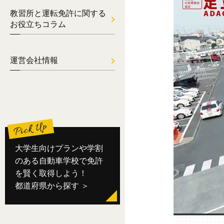
教習所と運転免許に関する
お役立ちコラム
運営会社情報
大学生向けプランや学割
のある自動車学校で免許
を賢く取得しよう！
都道府県から探す ＞