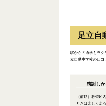
足立自
駅からの通学もラク
立自動車学校の口コ
感謝しか
（前略）教習所
ときは楽しく走