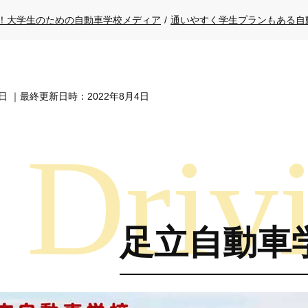
！大学生のための自動車学校メディア
/
通いやすく学生プランもある自
4日
｜最終更新日時：2022年8月4日
足立自動車