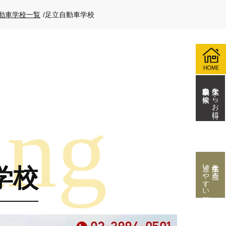
動車学校一覧
/
足立自動車学校
自動車学校を検索
大学生ならお得に
通いやすい教習所
学生生活と両立！
学校