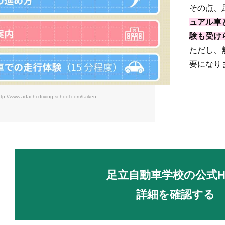
その点、
ュアル車
験も受け
ただし、
要になり
ttp://www.adachi-driving-school.com/taiken
足立自動車学校の公式H
詳細を確認する