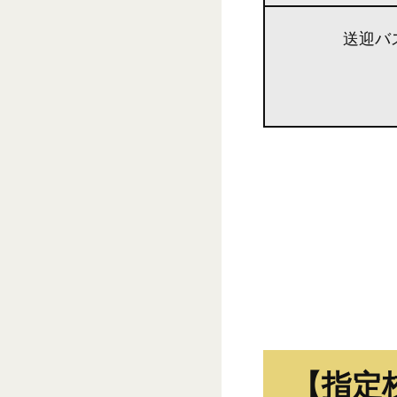
送迎バ
【指定