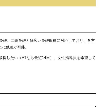
種免許、二輪免許と幅広い免許取得に対応しており、各方
軽に勉強が可能。
取得したい（ATなら最短14日）、女性指導員を希望して