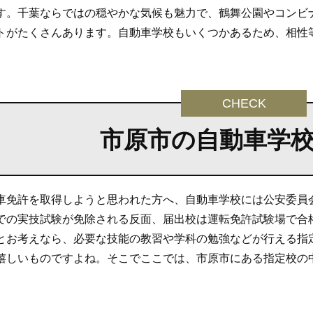
す。千葉ならではの穏やかな気候も魅力で、鶴舞公園やコンビ
トがたくさんあります。自動車学校もいくつかあるため、相性
市原市の自動車学
車免許を取得しようと思われた方へ、自動車学校には公安委員
での実技試験が免除される反面、届出校は運転免許試験場で合
とお考えなら、必要な技能の教習や学科の勉強などが行える指
嬉しいものですよね。そこでここでは、市原市にある指定校の