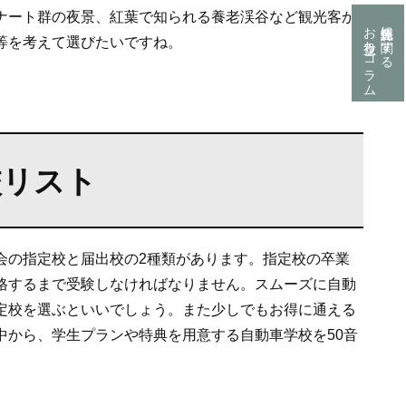
ナート群の夜景、紅葉で知られる養老渓谷など観光客か
お役立ちコラム
運転免許に関する
等を考えて選びたいですね。
校リスト
会の指定校と届出校の2種類があります。指定校の卒業
格するまで受験しなければなりません。スムーズに自動
定校を選ぶといいでしょう。また少しでもお得に通える
中から、学生プランや特典を用意する自動車学校を50音