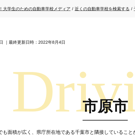
！大学生のための自動車学校メディア
/
近くの自動車学校を検索する
/
8日
｜最終更新日時：2022年8月4日
市原市
でも面積が広く、県庁所在地である千葉市と隣接していること