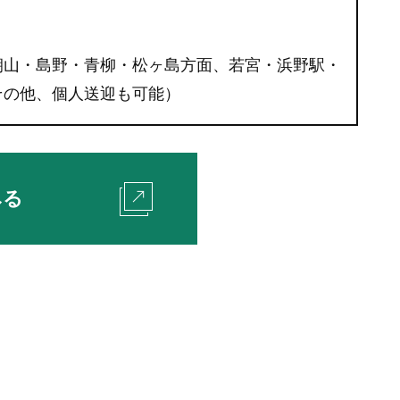
朝山・島野・青柳・松ヶ島方面、若宮・浜野駅・
その他、個人送迎も可能）
みる