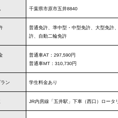
地
千葉県市原市五井8840
許
普通免許、準中型・中型免許、大型免許
許、自動二輪免許
金
普通車AT：297,590円
普通車MT：310,730円
プラン
学生料金あり
駅
JR内房線「五井駅」下車（西口）ロータ