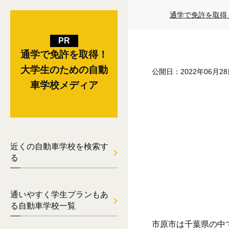
通学で免許を取得
通学で免許を取得！
大学生のための自動
公開日：2022年06月2
車学校メディア
近くの自動車学校を検索す
る
通いやすく学生プランもあ
る自動車学校一覧
市原市は千葉県の中