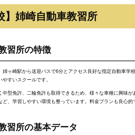
校】姉崎自動車教習所
教習所の特徴
、姉ヶ崎駅から送迎バスで6分とアクセス良好な指定自動車学校
いやすいスクールです。
く中型免許、二輪免許も取得できるため、様々な車種に興味があ
など、学習しやすい環境も整っています。料金プランも良心的
教習所の基本データ