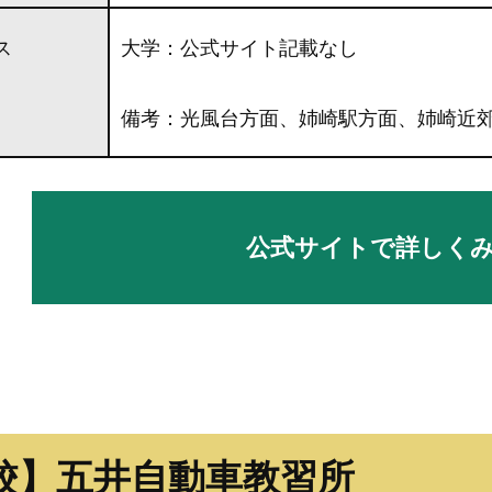
ス
大学：公式サイト記載なし
備考：光風台方面、姉崎駅方面、姉崎近
公式サイトで詳しく
校】五井自動車教習所