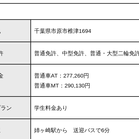
地
千葉県市原市椎津1694
許
普通免許、中型免許、普通・大型二輪免
金
普通車AT：277,260円
普通車MT：290,130円
プラン
学生料金あり
駅
姉ヶ崎駅から 送迎バスで6分