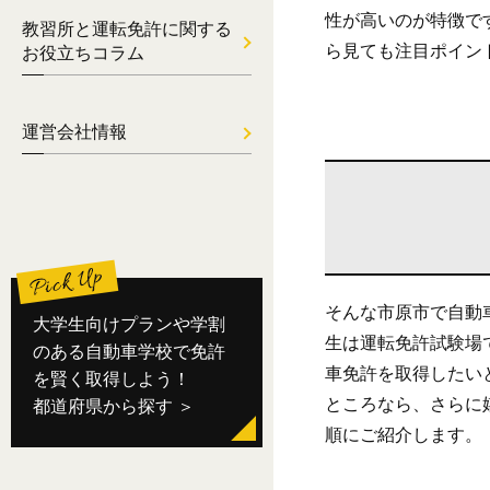
性が高いのが特徴で
教習所と運転免許に関する
ら見ても注目ポイン
お役立ちコラム
運営会社情報
そんな市原市で自動
大学生向けプランや学割
生は運転免許試験場
のある自動車学校で免許
車免許を取得したい
を賢く取得しよう！
ところなら、さらに
都道府県から探す ＞
順にご紹介します。