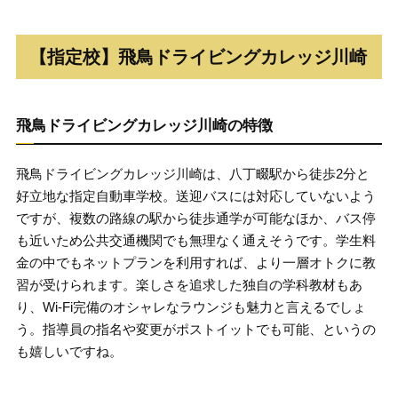
【指定校】飛鳥ドライビングカレッジ川崎
飛鳥ドライビングカレッジ川崎の特徴
飛鳥ドライビングカレッジ川崎は、八丁畷駅から徒歩2分と
好立地な指定自動車学校。送迎バスには対応していないよう
ですが、複数の路線の駅から徒歩通学が可能なほか、バス停
も近いため公共交通機関でも無理なく通えそうです。学生料
金の中でもネットプランを利用すれば、より一層オトクに教
習が受けられます。楽しさを追求した独自の学科教材もあ
り、Wi-Fi完備のオシャレなラウンジも魅力と言えるでしょ
う。指導員の指名や変更がポストイットでも可能、というの
も嬉しいですね。