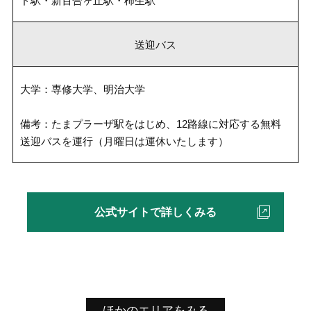
ド駅・新百合ヶ丘駅・柿生駅
送迎バス
大学：専修大学、明治大学
備考：たまプラーザ駅をはじめ、12路線に対応する無料
送迎バスを運行（月曜日は運休いたします）
公式サイトで詳しくみる
ほかのエリアをみる