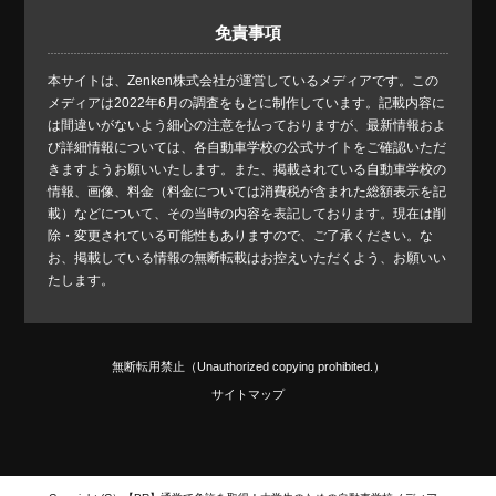
免責事項
本サイトは、Zenken株式会社が運営しているメディアです。この
メディアは2022年6月の調査をもとに制作しています。記載内容に
は間違いがないよう細心の注意を払っておりますが、最新情報およ
び詳細情報については、各自動車学校の公式サイトをご確認いただ
きますようお願いいたします。また、掲載されている自動車学校の
情報、画像、料金（料金については消費税が含まれた総額表示を記
載）などについて、その当時の内容を表記しております。現在は削
除・変更されている可能性もありますので、ご了承ください。な
お、掲載している情報の無断転載はお控えいただくよう、お願いい
たします。
無断転用禁止（Unauthorized copying prohibited.）
サイトマップ