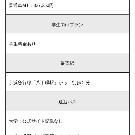
普通車MT：327,250円
学生向けプラン
学生料金あり
最寄駅
京浜急行線「八丁畷駅」から 徒歩２分
送迎バス
大学：公式サイト記載なし