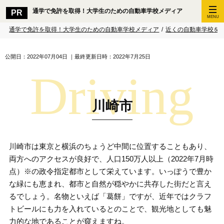
通学で免許を取得！大学生のための自動車学校メディア
MENU
通学で免許を取得！大学生のための自動車学校メディア
/
近くの自動車学校を
公開日：2022年07月04日
｜最終更新日時：2022年7月25日
川崎市
川崎市は東京と横浜のちょうど中間に位置することもあり、
両方へのアクセスが良好で、人口150万人以上（2022年7月時
点）※の政令指定都市として栄えています。いっぽうで豊か
な緑にも恵まれ、都市と自然が穏やかに共存した街だと言え
るでしょう。名物といえば「葛餅」ですが、近年ではクラフ
トビールにも力を入れているとのことで、観光地としても魅
力的な地であることが窺えますね。