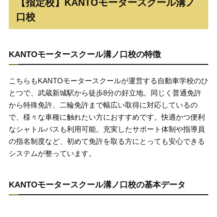
【指定校】KANTOモータースクール溝ノ
口校
KANTOモータースクール溝ノ口校の特徴
こちらもKANTOモータースクールが運営する自動車学校のひ
とつで、武蔵新城駅から徒歩8分の好立地。同じく普通免許
から特殊免許、二輪免許まで幅広い取得に対応しているの
で、様々な車種に触れたい方におすすめです。快適かつ便利
なシャトルバスも利用可能。充実したサポート体制や指導員
の指名制度など、初めて免許を取る方にとっても安心できる
システムが整っています。
KANTOモータースクール溝ノ口校の基本データ