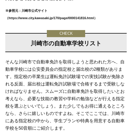
※参照元：川崎市公式サイト
（https://www.city.kawasaki.jp/170/page/0000141816.html）
川崎市の自動車学校リスト
そんな川崎市で自動車免許を取得しようと思われた方へ、自
動車学校には公安委員会の指定校と届出校の2種類がありま
す。指定校の卒業生は運転免許試験場での実技試験が免除さ
れる反面、届出校は運転免許試験場で合格するまで受験しな
ければなりません。スムーズに自動車免許を取得したいとお
考えなら、必要な技能の教習や学科の勉強などが行える指定
校を選ぶといいでしょう。また少しでもお得に通えるところ
なら、さらに嬉しいものですよね。そこでここでは、川崎市
にある指定校の中から、学生プランや特典を用意する自動車
学校を50音順にご紹介します。