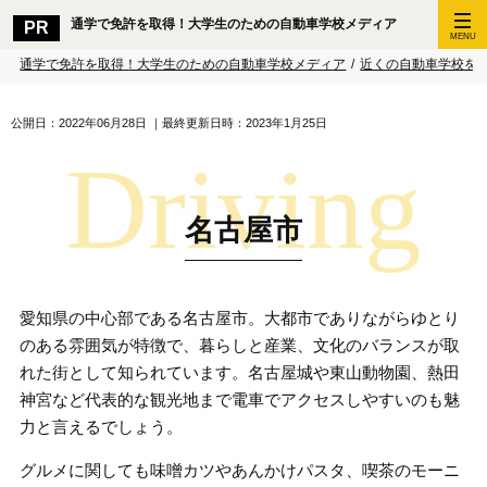
通学で免許を取得！大学生のための自動車学校メディア
MENU
通学で免許を取得！大学生のための自動車学校メディア
/
近くの自動車学校を
公開日：2022年06月28日
｜最終更新日時：2023年1月25日
名古屋市
愛知県の中心部である名古屋市。大都市でありながらゆとり
のある雰囲気が特徴で、暮らしと産業、文化のバランスが取
れた街として知られています。名古屋城や東山動物園、熱田
神宮など代表的な観光地まで電車でアクセスしやすいのも魅
力と言えるでしょう。
グルメに関しても味噌カツやあんかけパスタ、喫茶のモーニ