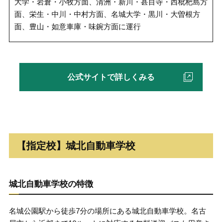
大学・岩倉・小牧方面、清洲・新川・甚目寺・西枇杷島方
面、栄生・中川・中村方面、名城大学・黒川・大曽根方
面、豊山・如意車庫・味鋺方面に運行
公式サイトで詳しくみる
【指定校】城北自動車学校
城北自動車学校の特徴
名城公園駅から徒歩7分の場所にある城北自動車学校。名古