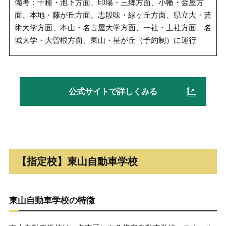
備考：千種・池下方面、印場・三郷方面、小幡・金屋方
面、本地・藤が丘方面、志段味・緑ヶ丘方面、県立大・芸
術大学方面、本山・名古屋大学方面、一社・上社方面、名
城大学・大曽根方面、東山・星が丘（予約制）に運行
公式サイトで詳しくみる
【指定校】東山自動車学校
東山自動車学校の特徴