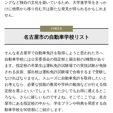
ングなど独自の文化を築いているため、大学進学等をきっか
けに他県から移り住む方は新たな発見が得られるかもしれま
せん。
名古屋市の自動車学校リスト
そんな名古屋市で自動車免許を取得しようと思われた方へ、
自動車学校には公安委員会の指定校と届出校の2種類があり
ます。指定校の卒業生は運転免許試験場での実技試験が免除
される反面、届出校は運転免許試験場で合格するまで受験し
なければなりません。スムーズに自動車免許を取得したいと
お考えなら、必要な技能の教習や学科の勉強などが行える指
定校を選ぶといいでしょう。また少しでもお得に通えるとこ
ろなら、さらに嬉しいものですよね。そこでここでは、名古
屋市にある指定校の中から、学生プランや特典を用意する自
動車学校を50音順にご紹介します。