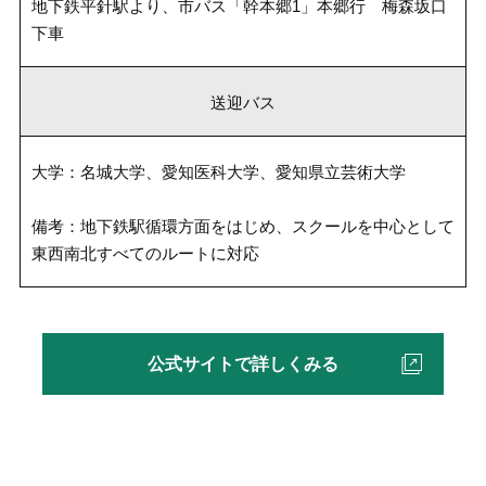
地下鉄平針駅より、市バス「幹本郷1」本郷行 梅森坂口
下車
送迎バス
大学：名城大学、愛知医科大学、愛知県立芸術大学
備考：地下鉄駅循環方面をはじめ、スクールを中心として
東西南北すべてのルートに対応
公式サイトで詳しくみる