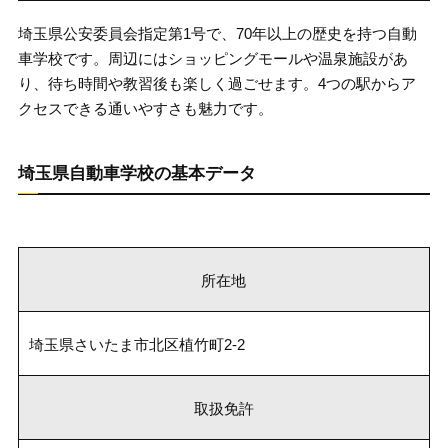
埼玉県公安委員会指定第1号で、70年以上の歴史を持つ自動
車学校です。周辺にはショッピングモールや温泉施設があ
り、待ち時間や教習後も楽しく過ごせます。4つの駅からア
クセスできる通いやすさも魅力です。
埼玉県自動車学校の基本データ
所在地
埼玉県さいたま市北区植竹町2-2
取扱免許