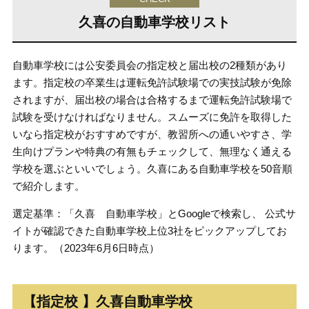
久喜の自動車学校リスト
自動車学校には公安委員会の指定校と届出校の2種類があり
ます。指定校の卒業生は運転免許試験場での実技試験が免除
されますが、届出校の場合は合格するまで運転免許試験場で
試験を受けなければなりません。スムーズに免許を取得した
いなら指定校がおすすめですが、教習所への通いやすさ、学
生向けプランや特典の有無もチェックして、無理なく通える
学校を選ぶといいでしょう。久喜にある自動車学校を50音順
で紹介します。
選定基準：「久喜 自動車学校」とGoogleで検索し、 公式サ
イトが確認できた自動車学校上位3社をピックアップしてお
ります。（2023年6月6日時点）
【指定校 】久喜自動車学校