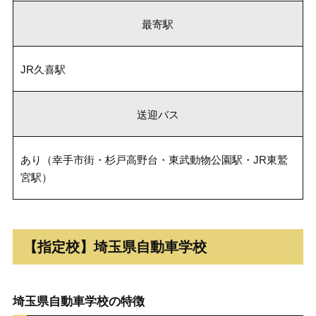
最寄駅
JR久喜駅
送迎バス
あり（幸手市街・杉戸高野台・東武動物公園駅・JR東鷲
宮駅）
【指定校】埼玉県自動車学校
埼玉県自動車学校の特徴